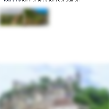
tourisme
familial se vit sans contrainte !