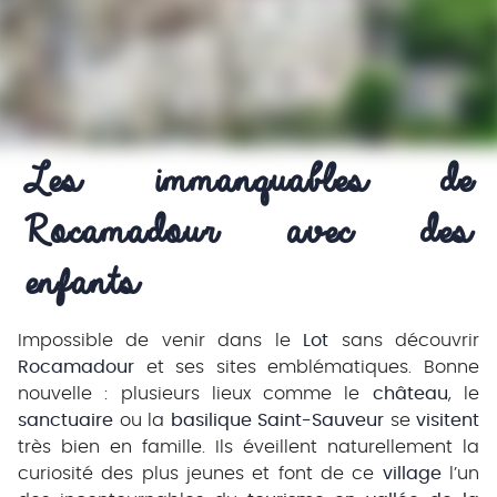
Les immanquables de 
Rocamadour avec des 
enfants
Impossible de venir dans le
Lot
sans découvrir
Rocamadour
et ses sites emblématiques. Bonne
nouvelle : plusieurs lieux comme le
château
, le
sanctuaire
ou la
basilique Saint-Sauveur
se
visitent
très bien en famille. Ils éveillent naturellement la
curiosité des plus jeunes et font de ce
village
l’un