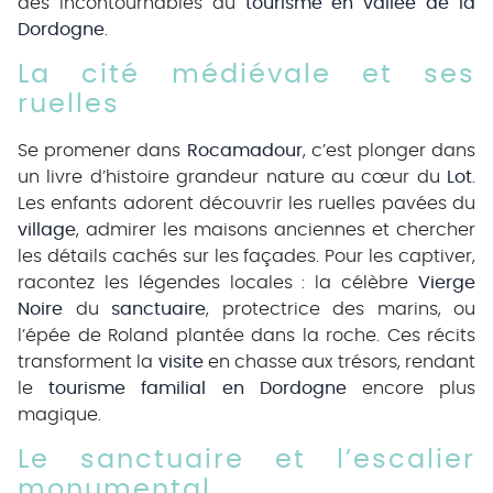
des incontournables du
tourisme en vallée de la
Dordogne
.
La cité médiévale et ses
ruelles
Se promener dans
Rocamadour
, c’est plonger dans
un livre d’histoire grandeur nature au cœur du
Lot
.
Les enfants adorent découvrir les ruelles pavées du
village
, admirer les maisons anciennes et chercher
les détails cachés sur les façades. Pour les captiver,
racontez les légendes locales : la célèbre
Vierge
Noire
du
sanctuaire
, protectrice des marins, ou
l’épée de Roland plantée dans la roche. Ces récits
transforment la
visite
en chasse aux trésors, rendant
le
tourisme familial en Dordogne
encore plus
magique.
Le sanctuaire et l’escalier
monumental