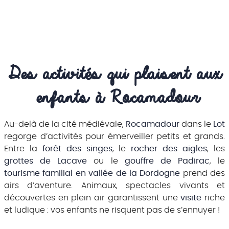
Des activités qui plaisent aux 
enfants à Rocamadour
Au-delà de la cité médiévale,
Rocamadour
dans le
Lot
regorge d’activités pour émerveiller petits et grands.
Entre la
forêt des singes
, le
rocher des aigles
, les
grottes de Lacave
ou le
gouffre de Padirac
, le
tourisme familial en vallée de la Dordogne
prend des
airs d’aventure. Animaux, spectacles vivants et
découvertes en plein air garantissent une
visite
riche
et ludique : vos enfants ne risquent pas de s’ennuyer !