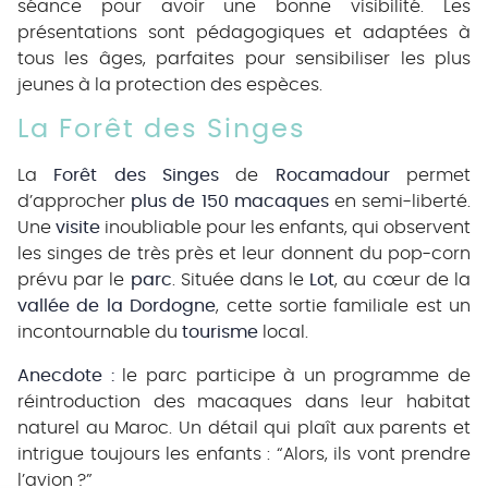
séance pour avoir une bonne visibilité. Les
présentations sont pédagogiques et adaptées à
tous les âges, parfaites pour sensibiliser les plus
jeunes à la protection des espèces.
La Forêt des Singes
La
Forêt des Singes
de
Rocamadour
permet
d’approcher
plus de 150 macaques
en semi-liberté.
Une
visite
inoubliable pour les enfants, qui observent
les singes de très près et leur donnent du pop-corn
prévu par le
parc
. Située dans le
Lot
, au cœur de la
vallée de la Dordogne
, cette sortie familiale est un
incontournable du
tourisme
local.
Anecdote :
le parc participe à un programme de
réintroduction des macaques dans leur habitat
naturel au Maroc. Un détail qui plaît aux parents et
intrigue toujours les enfants : “Alors, ils vont prendre
l’avion ?”