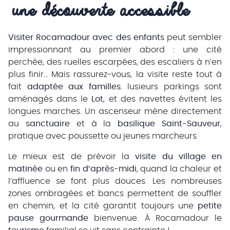
une découverte accessible
Visiter Rocamadour avec des enfants
peut sembler
impressionnant au premier abord : une cité
perchée, des ruelles escarpées, des escaliers à n’en
plus finir… Mais rassurez-vous, la visite reste tout à
fait
adaptée aux familles.
lusieurs parkings sont
aménagés dans le
Lot
, et des navettes évitent les
longues marches. Un ascenseur mène directement
au
sanctuaire
et à la
basilique Saint-Sauveur
,
pratique avec poussette ou jeunes marcheurs.
Le mieux est de prévoir la
visite du village en
matinée
ou en
fin d’après-midi
, quand la chaleur et
l’affluence se font plus douces. Les nombreuses
zones ombragées et bancs permettent de souffler
en chemin, et la cité garantit toujours une
petite
pause gourmande
bienvenue. À Rocamadour le