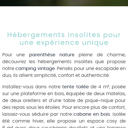
Hébergements insolites pour
une expérience unique
Pour une
parenthèse nature
pleine de charme,
découvrez les hébergements insolites que propose
notre
camping vintage
. Pensés pour une escapade en
duo, ils allient simplicité, confort et authenticité.
Installez-vous dans notre
tente toilée
de 4 m², posée
sur une plateforme en bois, équipée de deux matelas,
de deux oreillers et d’une table de pique-nique pour
des repas sous les étoiles. Pour encore plus de confort,
laissez-vous séduire par notre
cabane en bois
. Isolée
été comme hiver, elle propose un espace cosy de
6 m² avec deux couchages douillets et une terrasse