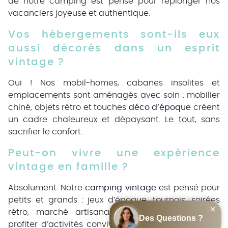
de notre camping est pensé pour replonger nos
vacanciers joyeuse et authentique.
Vos hébergements sont-ils eux
aussi décorés dans un esprit
vintage ?
Oui ! Nos mobil-homes, cabanes insolites et
emplacements sont aménagés avec soin : mobilier
chiné, objets rétro et touches
déco d’époque
créent
un cadre chaleureux et dépaysant. Le tout, sans
sacrifier le confort.
Peut-on vivre une expérience
vintage en famille ?
Absolument. Notre
camping vintage
est pensé pour
petits et grands : jeux d’époque, tournois, soirées
rétro, marché artisanal… Toute la famille peut
profiter d’activités conviviales dans une ambiance