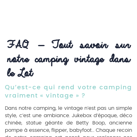
FAQ – Tout savoir sur 
notre camping vintage dans 
le Lot
Qu’est-ce qui rend votre camping
vraiment « vintage » ?
Dans notre camping, le vintage n’est pas un simple
style, c’est une ambiance. Jukebox d’époque, déco
chinée, statue géante de Betty Boop, ancienne
pompe à essence, flipper, babyfoot… Chaque recoin