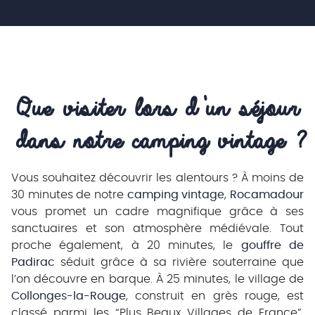
Que visiter lors d’un séjour 
dans notre camping vintage ?
Vous souhaitez découvrir les alentours ? À moins de
30 minutes de notre
camping vintage
,
Rocamadour
vous promet un cadre magnifique grâce à ses
sanctuaires et son atmosphère médiévale. Tout
proche également, à 20 minutes, le
gouffre de
Padirac
séduit grâce à sa rivière souterraine que
l’on découvre en barque. À 25 minutes, le village de
Collonges-la-Rouge
, construit en grès rouge, est
classé parmi les “Plus Beaux Villages de France”,