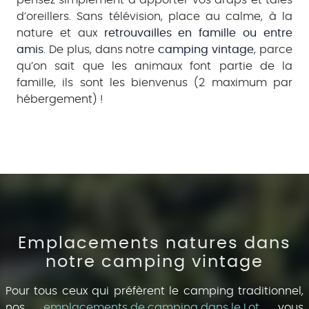
d’oreillers. Sans télévision, place au calme, à la
nature et aux
retrouvailles en famille ou entre
amis
. De plus, dans notre
camping vintage
, parce
qu’on sait que les animaux font partie de la
famille, ils sont les bienvenus (2 maximum par
hébergement) !
Emplacements natures dans
notre camping vintage
Pour tous ceux qui préfèrent le camping traditionnel,
nos
emplacements de camping dans le Lot
vous