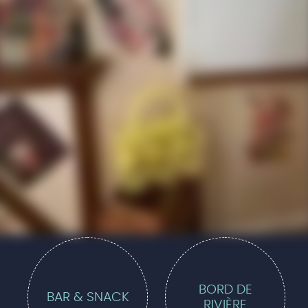
BORD DE
BAR & SNACK
RIVIÈRE