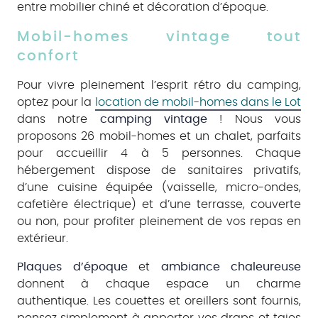
entre mobilier chiné et décoration d’époque.
Mobil-homes vintage tout
confort
Pour vivre pleinement l’esprit rétro du camping,
optez pour la
location de mobil-homes dans le Lot
dans notre
camping vintage
! Nous vous
proposons 26 mobil-homes et un chalet, parfaits
pour accueillir 4 à 5 personnes. Chaque
hébergement dispose de sanitaires privatifs,
d’une cuisine équipée (vaisselle, micro-ondes,
cafetière électrique) et d’une terrasse, couverte
ou non, pour profiter pleinement de vos repas en
extérieur.
Plaques d’époque
et
ambiance chaleureuse
donnent à chaque espace un charme
authentique. Les couettes et oreillers sont fournis,
pensez simplement à apporter vos draps et taies