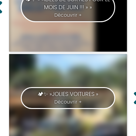
MOIS DE JUIN !!! » »
Découvrir +
🏕️✨ »JOLIES VOITURES »
Découvrir +